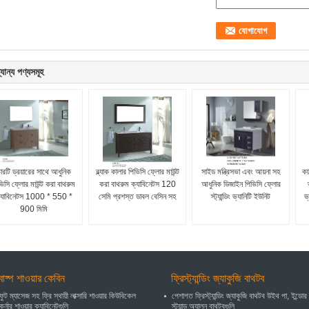
যান্য পণ্যসমূহ
ারটি ড্রয়ারের সাথে আধুনিক
ব্ল্যাক কালার পিভিসি ফ্লোর মাউন্ট
সাইড মন্ত্রিসভা এবং আয়না সহ
কা
ভিসি ফ্লোর মাউন্ট করা বাথরুম
করা বাথরুম ক্যাবিনেটস 120
আধুনিক ডিজাইন পিভিসি ফ্লোর
্যাবিনেটস 1000 * 550 *
সেমি প্রশস্ত ডাবল বেসিন সহ
স্ট্যান্ডিং ভ্যানিটি ইউনিট
ভ
900 মিমি
বাষ্প শাওয়ার কেবিন
ফ্রিস্ট্যান্ডিং জ্যাকুজি বাথটব
ফুট ম্যাসেজ সহ ফ্রি স্থায়ী লাক্সারি শাওয়ার কিউবিকেল
পেশাগত ফ্রিস্ট্যান্ডিং জ্যাকুজি বাথটব উইথ পা, ইন্ডোর
কর্নার শাওয়ার ক্যাবিনেটগুলি
স্ট্যান্ড অ্যালন বাথটবগুলি