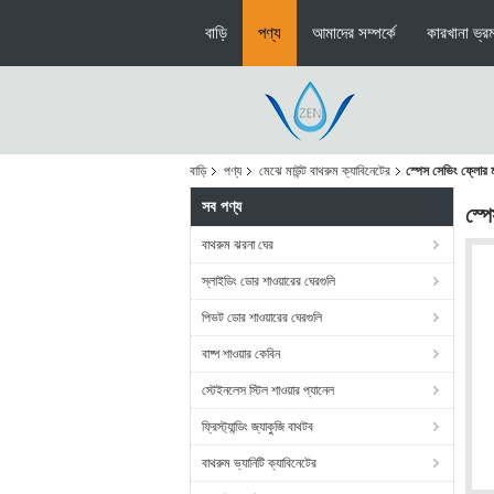
বাড়ি
পণ্য
আমাদের সম্পর্কে
কারখানা ভ্র
বাড়ি
পণ্য
মেঝে মাউন্ট বাথরুম ক্যাবিনেটের
স্পেস সেভিং ফ্লোর ম
সব পণ্য
স্প
বাথরুম ঝরনা ঘের
স্লাইডিং ডোর শাওয়ারের ঘেরগুলি
পিভট ডোর শাওয়ারের ঘেরগুলি
বাষ্প শাওয়ার কেবিন
স্টেইনলেস স্টিল শাওয়ার প্যানেল
ফ্রিস্ট্যান্ডিং জ্যাকুজি বাথটব
বাথরুম ভ্যানিটি ক্যাবিনেটের