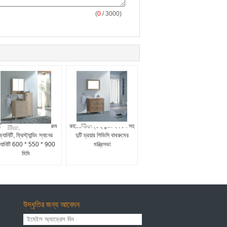
(
0
/ 3000)
ঠ শস্য পিভিসি আধুনিক বাথরুম
কাঠের দানা ফ্রিস্ট্যান্ডিং ইনস্টল সহ
ভ্যানিটি, ফ্রিস্ট্যান্ডিং স্নানের
দুটি ড্রয়ার পিভিসি বাথরুমের
্যানিটি 600 * 550 * 900
মন্ত্রিসভা
মিমি
উদ্ধৃতির জন্য আবেদন