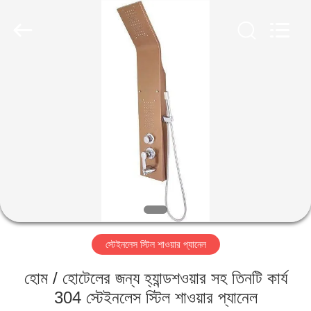
2026
ZENVO
(CHINA)
CO.,LTD.
All
Rights
Reserved.
বাড়ি
পণ্য
আমাদের
সম্পর্কে
কারখানা
স্টেইনলেস স্টিল শাওয়ার প্যানেল
ভ্রমণ
হোম / হোটেলের জন্য হ্যান্ডশওয়ার সহ তিনটি কার্য
মান
304 স্টেইনলেস স্টিল শাওয়ার প্যানেল